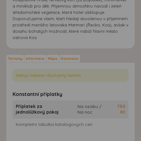
a miniklub pro děti. Příjemnou atmosféru navodí i zeleň
středomořské vegetace, která hotel obklopuje.
Doporučujeme všem, kteří hledají dovolenou v příjemném
prostředí menšího letoviska Marmari (Řecko, Kos), avšak v
dosahu bohatých možností, které nabízí hlavní město
ostrova Kos.
Termíny
Informace
Mapa
Destinace
Nebyl nalezen dostupný termín.
Konstantní příplatky
Příplatek za
Na osobu /
750
jednolůžkový pokoj
Na noc
Kč
Kompletní tabulka katalogových cen