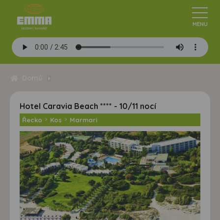
Domů
Hotel Caravia Beach **** - 10/11 nocí
Řecko
>
Kos
>
Marmari