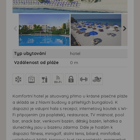
Hotel Caravia Beach ****
Hotel Caravia Beach ****
Hotel Ca
Typ ubytování
hotel
- 10/11 nocí - Kos,
- 10/11 nocí - Kos,
- 10/11 n
Maramari - Hotel
Maramari -pláž
Maramari
Vzdálenost od pláže
0 m
Caravia Beach - bazén
Caravia
Komfortní hotel je situovaný přímo u krásné písečné pláže
a skládá se z hlavní budovy a přilehlých bungalovů. K
dispozici je vstupní hala s recepcí, internetový koutek s Wi-
Fi připojením (za poplatek), restaurace, TV místnost, pool
bar, snack bar, venkovní bazén, dětský bazén, lehátka a
slunečníky jsou u bazénu zdarma. Dále je hostům k
dispozici fitness, minigolf, stolní tenis, biliard, minifotbal,
volejbalové hřiště, tenisový kurt (za poplatek), minimarket