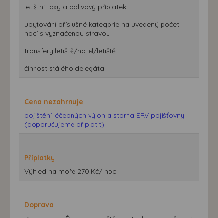
letištní taxy a palivový příplatek
ubytování příslušné kategorie na uvedený počet
nocí s vyznačenou stravou
transfery letiště/hotel/letiště
činnost stálého delegáta
Cena nezahrnuje
pojištění léčebných výloh a storna ERV pojišťovny
(doporučujeme připlatit)
Příplatky
Výhled na moře 270 Kč/ noc
Doprava