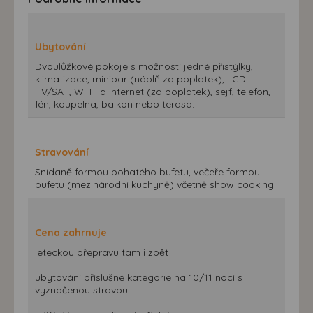
Ubytování
Dvoulůžkové pokoje s možností jedné přistýlky,
klimatizace, minibar (náplň za poplatek), LCD
TV/SAT, Wi-Fi a internet (za poplatek), sejf, telefon,
fén, koupelna, balkon nebo terasa.
Stravování
Snídaně formou bohatého bufetu, večeře formou
bufetu (mezinárodní kuchyně) včetně show cooking.
Cena zahrnuje
leteckou přepravu tam i zpět
ubytování příslušné kategorie na 10/11 nocí s
vyznačenou stravou