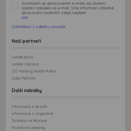
Souhlasím se zpracováním e-mailu za účelem
zasílání nabídek na e-mail. Více informací ohledně
zpracování osobních údajů najdete
zde.
Odhlášení z odběru novinek
Naši partneři
Letiště Brno
Letiště Ostrava
GO Parking letiště Praha
Další Partneři
Další nabídky
Informace o Brazílii
Informace o Argentině
Turistika na Moravě
Poznávací zájezdy