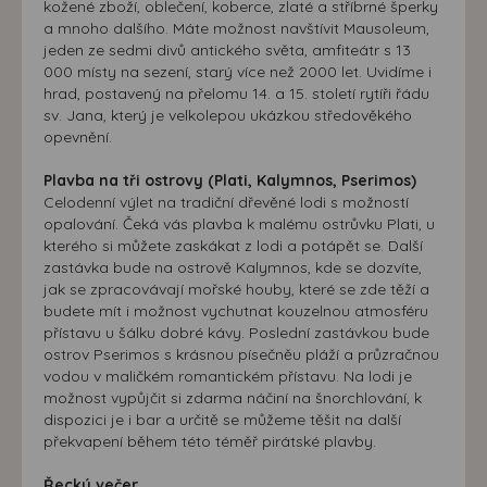
kožené zboží, oblečení, koberce, zlaté a stříbrné šperky
a mnoho dalšího. Máte možnost navštívit Mausoleum,
jeden ze sedmi divů antického světa, amfiteátr s 13
000 místy na sezení, starý více než 2000 let. Uvidíme i
hrad, postavený na přelomu 14. a 15. století rytíři řádu
sv. Jana, který je velkolepou ukázkou středověkého
opevnění.
Plavba na tři ostrovy (Plati, Kalymnos, Pserimos)
Celodenní výlet na tradiční dřevěné lodi s možností
opalování. Čeká vás plavba k malému ostrůvku Plati, u
kterého si můžete zaskákat z lodi a potápět se. Další
zastávka bude na ostrově Kalymnos, kde se dozvíte,
jak se zpracovávají mořské houby, které se zde těží a
budete mít i možnost vychutnat kouzelnou atmosféru
přístavu u šálku dobré kávy. Poslední zastávkou bude
ostrov Pserimos s krásnou písečněu pláží a průzračnou
vodou v maličkém romantickém přístavu. Na lodi je
možnost vypůjčit si zdarma náčiní na šnorchlování, k
dispozici je i bar a určitě se můžeme těšit na další
překvapení během této téměř pirátské plavby.
Řecký večer