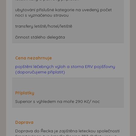
ubytování příslušné kategorie na uvedený počet
nocí s vyznačenou stravou
transfery letiště/hotel/letiště
činnost stálého delegáta
Cena nezahrnuje
pojištění léčebných výloh a storna ERV pojišťovny
(doporučujeme připlatit)
Příplatky
Superior s výhledem na moře 290 Kč/ noc
Doprava
Doprava do Řecka je zajištěna leteckou společností