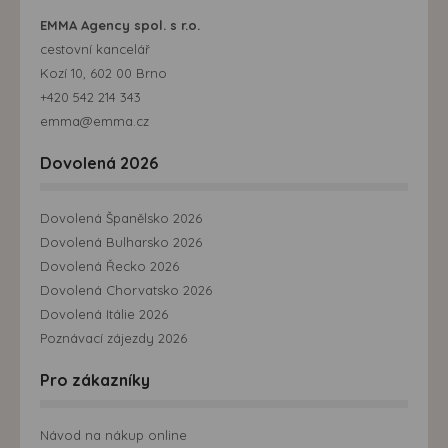
EMMA Agency spol. s r.o.
cestovní kancelář
Kozí 10, 602 00 Brno
+420 542 214 343
emma@emma.cz
Dovolená 2026
Dovolená Španělsko 2026
Dovolená Bulharsko 2026
Dovolená Řecko 2026
Dovolená Chorvatsko 2026
Dovolená Itálie 2026
Poznávací zájezdy 2026
Pro zákazníky
Návod na nákup online