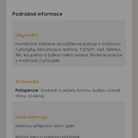
Podrobné informace
Ubytování
Komfortně zařízené dvoulůžkové pokoje s možností
1 přistýlky, klimatizace, lednice, TV/SAT, sejf, telefon,
fén, koupelna a balkon nebo terasa. Rodinné pokoje
s možností 2 přistýlek.
Stravování
Polopenze:
Snídaně a večeře formou bufetu včetně
show cooking.
Cena zahrnuje
leteckou přepravu tam i zpět
letištní taxy a palivový příplatek