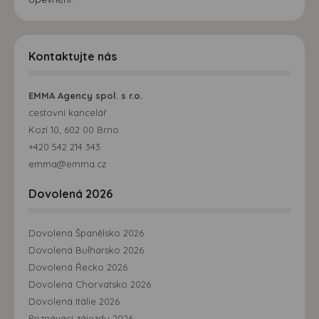
Kontaktujte nás
EMMA Agency spol. s r.o.
cestovní kancelář
Kozí 10, 602 00 Brno
+420 542 214 343
emma@emma.cz
Dovolená 2026
Dovolená Španělsko 2026
Dovolená Bulharsko 2026
Dovolená Řecko 2026
Dovolená Chorvatsko 2026
Dovolená Itálie 2026
Poznávací zájezdy 2026