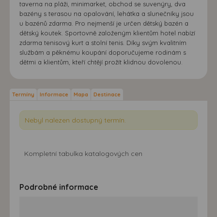
taverna na pláži, minimarket, obchod se suvenýry, dva
bazény s terasou na opalování, lehátka a slunečníky jsou
u bazénů zdarma. Pro nejmenší je určen dětský bazén a
dětský koutek. Sportovně založeným klientům hotel nabízí
zdarma tenisový kurt a stolní tenis. Díky svým kvalitním
službám a pěknému koupání doporučujeme rodinám s
dětmi a klientům, kteří chtějí prožít klidnou dovolenou.
Termíny
Informace
Mapa
Destinace
Nebyl nalezen dostupný termín.
Kompletní tabulka katalogových cen
Podrobné informace