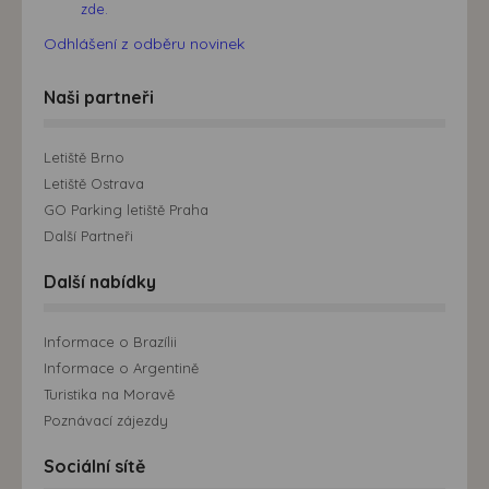
zde.
Odhlášení z odběru novinek
Naši partneři
Letiště Brno
Letiště Ostrava
GO Parking letiště Praha
Další Partneři
Další nabídky
Informace o Brazílii
Informace o Argentině
Turistika na Moravě
Poznávací zájezdy
Sociální sítě