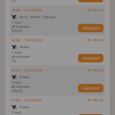
1/2
25.08. - 01.09.2026
43 590 Kč
Brno , Praha , Ostrava
7 nocí
all inclusive
OBJEDNAT
1/2(+2)
26.08. - 02.09.2026
36 790 Kč
Praha
7 nocí
all inclusive
OBJEDNAT
1/2
26.08. - 02.09.2026
42 290 Kč
Praha
7 nocí
all inclusive
OBJEDNAT
1/2(+2)
27.08. - 03.09.2026
35 790 Kč
Praha
7 nocí