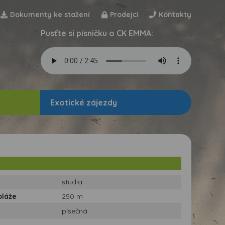
Dokumenty ke stažení
Prodejci
Kontakty
Pusťte si písničku o CK EMMA:
Exotické zájezdy
studia
pláže
250 m
písečná