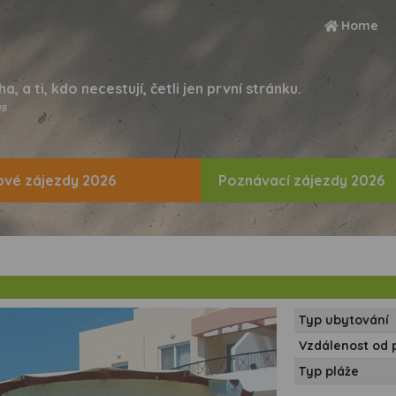
Home
ha, a ti, kdo necestují, četli jen první stránku.
s
vé zájezdy 2026
Poznávací zájezdy 2026
Typ ubytování
Vzdálenost od 
Typ pláže