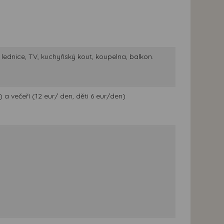
 lednice, TV, kuchyňský kout, koupelna, balkon.
a večeří (12 eur/ den, děti 6 eur/den)