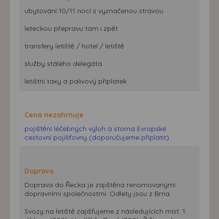
ubytování 10/11 nocí s vyznačenou stravou
leteckou přepravu tam i zpět
transfery letiště / hotel / letiště
služby stálého delegáta
letištní taxy a palivový příplatek
Cena nezahrnuje
pojištění léčebných výloh a storna Evropské
cestovní pojišťovny (doporučujeme připlatit)
Doprava
Doprava do Řecka je zajištěna renomovanými
dopravními společnostmi. Odlety jsou z Brna.
Svozy na letiště zajišťujeme z následujících míst: 1.