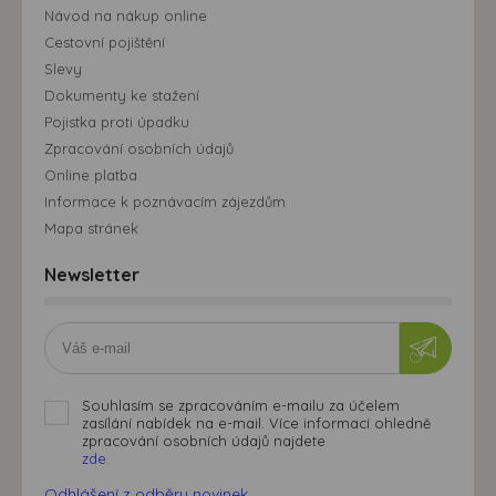
Návod na nákup online
Cestovní pojištění
Slevy
Dokumenty ke stažení
Pojistka proti úpadku
Zpracování osobních údajů
Online platba
Informace k poznávacím zájezdům
Mapa stránek
Newsletter
Souhlasím se zpracováním e-mailu za účelem
zasílání nabídek na e-mail. Více informací ohledně
zpracování osobních údajů najdete
zde.
Odhlášení z odběru novinek