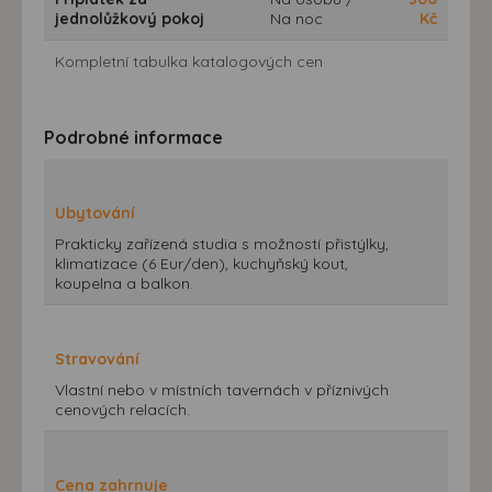
jednolůžkový pokoj
Na noc
Kč
Kompletní tabulka katalogových cen
Podrobné informace
Ubytování
Prakticky zařízená studia s možností přistýlky,
klimatizace (6 Eur/den), kuchyňský kout,
koupelna a balkon.
Stravování
Vlastní nebo v místních tavernách v příznivých
cenových relacích.
Cena zahrnuje