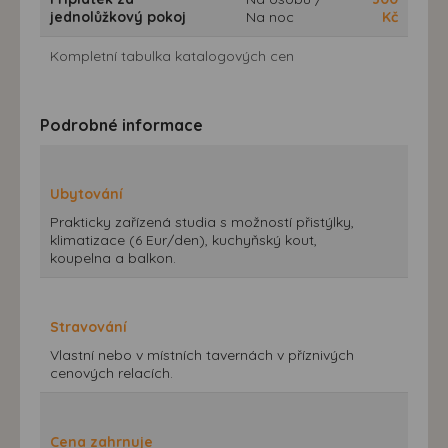
jednolůžkový pokoj
Na noc
Kč
Kompletní tabulka katalogových cen
Podrobné informace
Ubytování
Prakticky zařízená studia s možností přistýlky,
klimatizace (6 Eur/den), kuchyňský kout,
koupelna a balkon.
Stravování
Vlastní nebo v místních tavernách v příznivých
cenových relacích.
Cena zahrnuje