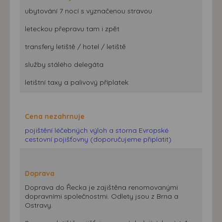
ubytování 7 nocí s vyznačenou stravou
leteckou přepravu tam i zpět
transfery letiště / hotel / letiště
služby stálého delegáta
letištní taxy a palivový příplatek
Cena nezahrnuje
pojištění léčebných výloh a storna Evropské
cestovní pojišťovny (doporučujeme připlatit)
Doprava
Doprava do Řecka je zajištěna renomovanými
dopravními společnostmi. Odlety jsou z Brna a
Ostravy.