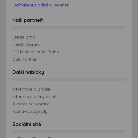
Odhlášení z odběru novinek
Naši partneři
Letiště Brno
Letiště Ostrava
GO Parking letiště Praha
Další Partneři
Další nabídky
Informace o Brazílii
Informace o Argentině
Turistika na Moravě
Poznávací zájezdy
Sociální sítě