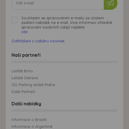
Souhlasím se zpracováním e-mailu za účelem
zasílání nabídek na e-mail. Více informací ohledně
zpracování osobních údajů najdete
zde.
Odhlášení z odběru novinek
Naši partneři
Letiště Brno
Letiště Ostrava
GO Parking letiště Praha
Další Partneři
Další nabídky
Informace o Brazílii
Informace o Argentině