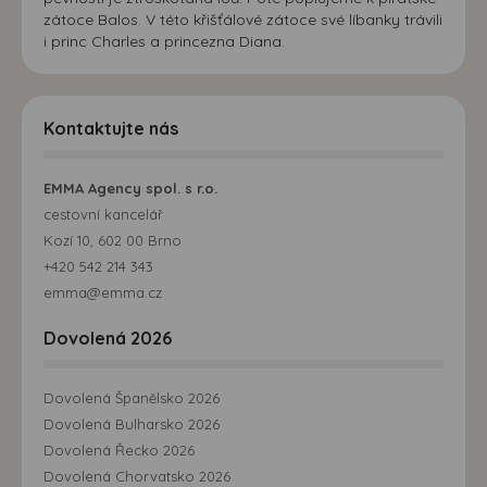
zátoce Balos. V této křišťálové zátoce své líbanky trávili
i princ Charles a princezna Diana.
Kontaktujte nás
EMMA Agency spol. s r.o.
cestovní kancelář
Kozí 10, 602 00 Brno
+420 542 214 343
emma@emma.cz
Dovolená 2026
Dovolená Španělsko 2026
Dovolená Bulharsko 2026
Dovolená Řecko 2026
Dovolená Chorvatsko 2026