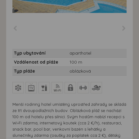
Typ ubytování
aparthotel
Vzdálenost od pláže
100 m
Typ pláže
oblázková
Menší rodinný hotel umístěný uprostřed zahrady se skládá
ze tří dvoupodlažních budov. Oblázková pláž se nachází
100 m od hotelu přes silnici. Svým hostům nabízí recepci s
Wi‑Fi zdarma, internetový koutek (cca 2 €/h), restauraci,
snack bar, pool bar, venkovní bazén s lehátky a
slunečníky zdarma (osušky za poplatek cca 2 €), dětský