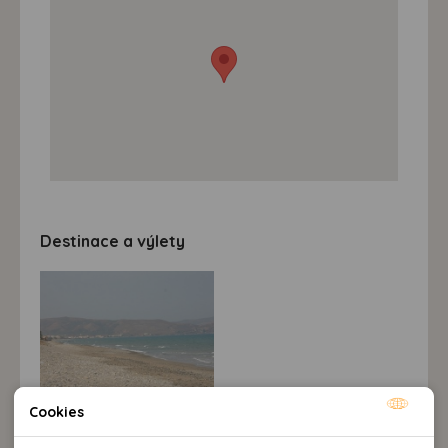
Destinace a výlety
Cookies
Nutné cookies