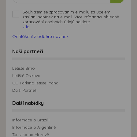
Souhlasím se zpracováním e-mailu za účelem
zasílání nabídek na e-mail. Více informací ohledně
zpracování osobních údajů najdete
zde.
Odhlášení z odběru novinek
Naši partneři
Letiště Brno
Letiště Ostrava
GO Parking letiště Praha
Další Partneři
Další nabídky
Informace o Brazílii
Informace o Argentině
Turistika na Moravě