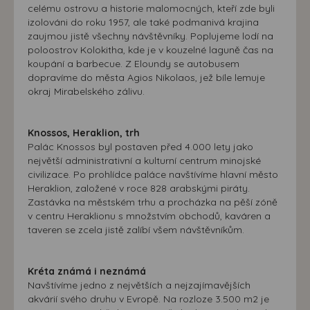
celému ostrovu a historie malomocných, kteří zde byli
izolováni do roku 1957, ale také podmanivá krajina
zaujmou jistě všechny návštěvníky. Poplujeme lodí na
poloostrov Kolokitha, kde je v kouzelné laguně čas na
koupání a barbecue. Z Eloundy se autobusem
dopravíme do města Agios Nikolaos, jež bíle lemuje
okraj Mirabelského zálivu.
Knossos, Heraklion, trh
Palác Knossos byl postaven před 4.000 lety jako
největší administrativní a kulturní centrum minojské
civilizace. Po prohlídce paláce navštívíme hlavní město
Heraklion, založené v roce 828 arabskými piráty.
Zastávka na městském trhu a procházka na pěší zóně
v centru Heraklionu s množstvím obchodů, kaváren a
taveren se zcela jistě zalíbí všem návštěvníkům.
Kréta známá i neznámá
Navštívíme jedno z největších a nejzajímavějších
akvárií svého druhu v Evropě. Na rozloze 3.500 m2 je