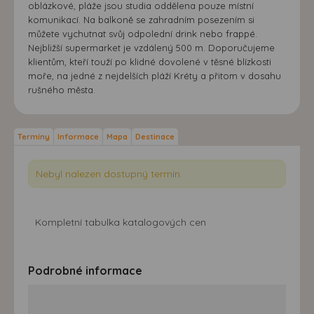
oblázkové, pláže jsou studia oddělena pouze místní
komunikací. Na balkoně se zahradním posezením si
můžete vychutnat svůj odpolední drink nebo frappé.
Nejbližší supermarket je vzdálený 500 m. Doporučujeme
klientům, kteří touží po klidné dovolené v těsné blízkosti
moře, na jedné z nejdelších pláží Kréty a přitom v dosahu
rušného města.
Termíny
Informace
Mapa
Destinace
Nebyl nalezen dostupný termín.
Kompletní tabulka katalogových cen
Podrobné informace