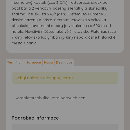
internetový koutek (cca 3 €/h), restaurace, snack bar,
pool bar a 2 venkovní bazény s lehátky a slunečníky
zdarma (osušky za 5 €/týden). Dětem jsou určené 2
dětské bazény a hřiště. Centrum letoviska s několika
obchůdky, tavernami a bary je vzdálené cca 500 m od
hotelu. Navštívit můžete také větší letovisko Platanias (cca
7 km), letovisko Kolymbari (3 km) nebo krásné historické
město Chania.
Termíny
Informace
Mapa
Destinace
Nebyl nalezen dostupný termín.
Kompletní tabulka katalogových cen
Podrobné informace