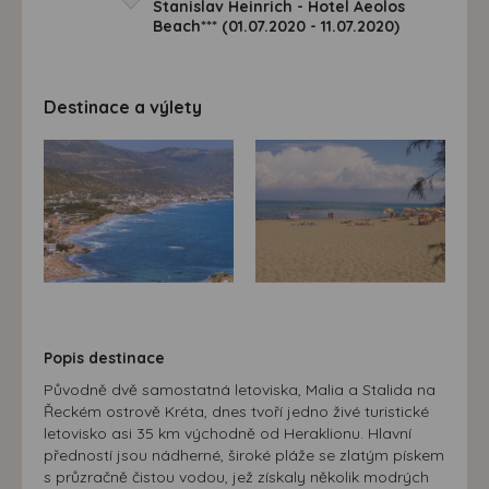
Stanislav Heinrich - Hotel Aeolos
Beach*** (01.07.2020 - 11.07.2020)
Destinace a výlety
Popis destinace
Původně dvě samostatná letoviska, Malia a Stalida na
Řeckém ostrově Kréta, dnes tvoří jedno živé turistické
letovisko asi 35 km východně od Heraklionu. Hlavní
předností jsou nádherné, široké pláže se zlatým pískem
s průzračně čistou vodou, jež získaly několik modrých