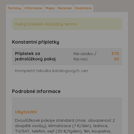
Termíny
Informace
Mapa
Recenze
Destinace
Nebyl nalezen dostupný termín.
Konstantní příplatky
Příplatek za
Na osobu /
570
jednolůžkový pokoj
Na noc
Kč
Kompletní tabulka katalogových cen
Podrobné informace
Ubytování
Dvoulůžkové pokoje standard (max. obsazenost 2
dospělé osoby), klimatizace (7 €/den), lednice,
TV/SAT, telefon, sejf (20 €/týden), fén, koupelna,