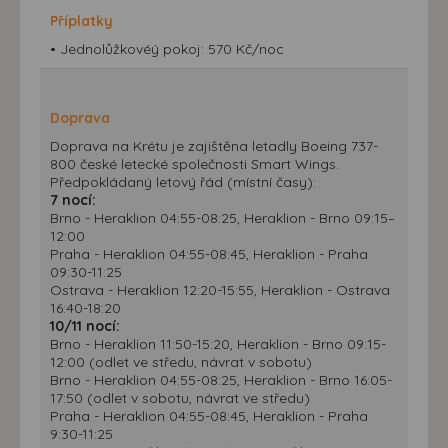
Příplatky
• Jednolůžkovéý pokoj: 570 Kč/noc
Doprava
Doprava na Krétu je zajištěna letadly Boeing 737-
800 české letecké společnosti Smart Wings.
Předpokládaný letový řád (místní časy):
7 nocí:
Brno - Heraklion 04:55-08:25, Heraklion - Brno 09:15–
12:00
Praha - Heraklion 04:55-08:45, Heraklion - Praha
09:30-11:25
Ostrava - Heraklion 12:20-15:55, Heraklion - Ostrava
16:40-18:20
10/11 nocí:
Brno - Heraklion 11:50-15:20, Heraklion - Brno 09:15-
12:00 (odlet ve středu, návrat v sobotu)
Brno - Heraklion 04:55-08:25, Heraklion - Brno 16:05-
17:50 (odlet v sobotu, návrat ve středu)
Praha - Heraklion 04:55-08:45, Heraklion - Praha
9:30-11:25