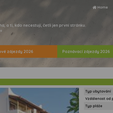
Home
ha, a ti, kdo necestují, četli jen první stránku.
s
vé zájezdy 2026
Poznávací zájezdy 2026
Typ ubytování
Vzdálenost od 
Typ pláže