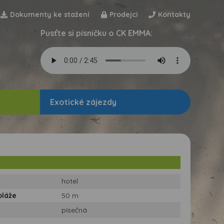
Dokumenty ke stažení
Prodejci
Kontakty
Pusťte si písničku o CK EMMA:
Exotické zájezdy
hotel
pláže
50 m
písečná