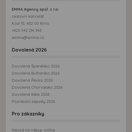
EMMA Agency spol. s r.o.
cestovní kancelář
Kozí 10, 602 00 Brno
+420 542 214 343
emma@emma.cz
Dovolená 2026
Dovolená Španělsko 2026
Dovolená Bulharsko 2026
Dovolená Řecko 2026
Dovolená Chorvatsko 2026
Dovolená Itálie 2026
Poznávací zájezdy 2026
Pro zákazníky
Návod na nákup online