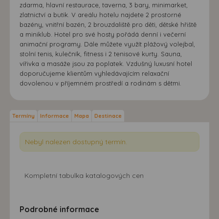
zdarma, hlavní restaurace, taverna, 3 bary, minimarket,
zlatnictví a butik. V areálu hotelu najdete 2 prostorné
bazény, vnitřní bazén, 2 brouzdaliště pro děti, dětské hřiště
a miniklub. Hotel pro své hosty pořádá denní i večerní
animační programy. Dále můžete využít plážový volejbal,
stolní tenis, kulečník, fitness i 2 tenisové kurty. Sauna,
vířivka a masáže jsou za poplatek. Vzdušný luxusní hotel
doporučujeme klientům vyhledávajícím relaxační
dovolenou v příjemném prostředí a rodinám s dětmi.
Termíny
Informace
Mapa
Destinace
Nebyl nalezen dostupný termín.
Kompletní tabulka katalogových cen
Podrobné informace