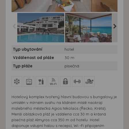
Hotel Ariadne Beach****-
Hotel Ariadne Beach****-
Hotel Ar
Typ ubytování
hotel
7 nocí - Řecko, Kréta -
7 nocí - Řecko, Kréta -
7 nocí -
Hotel Ariadne Beach
Hotel Ariadne Beach
Hotel A
Vzdálenost od pláže
30 m
Typ pláže
písečná
Hotelový komplex tvořený hlavní budovou s bungalovy je
umístěn v mírném svahu na klidném místě naokraji
malebného městečka Agios Nikolaos (Řecko, Kréta).
Menší oblázková pláž je vzdálena cca 30 m a krásná
písečná pláž Almyros cca 350 m od hotelu. Hotel
disponuje vstupní halou s recepcí, Wi -Fi připojením