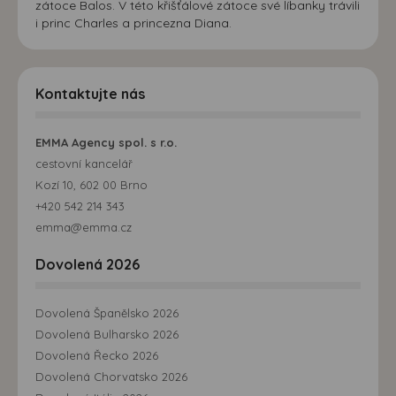
zátoce Balos. V této křišťálové zátoce své líbanky trávili
i princ Charles a princezna Diana.
Kontaktujte nás
EMMA Agency spol. s r.o.
cestovní kancelář
Kozí 10, 602 00 Brno
+420 542 214 343
emma@emma.cz
Dovolená 2026
Dovolená Španělsko 2026
Dovolená Bulharsko 2026
Dovolená Řecko 2026
Dovolená Chorvatsko 2026