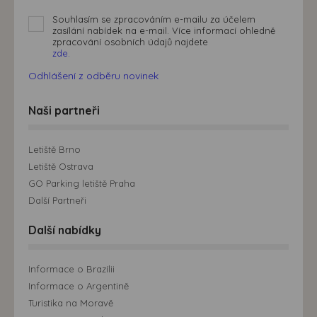
Souhlasím se zpracováním e-mailu za účelem
zasílání nabídek na e-mail. Více informací ohledně
zpracování osobních údajů najdete
zde.
Odhlášení z odběru novinek
Naši partneři
Letiště Brno
Letiště Ostrava
GO Parking letiště Praha
Další Partneři
Další nabídky
Informace o Brazílii
Informace o Argentině
Turistika na Moravě