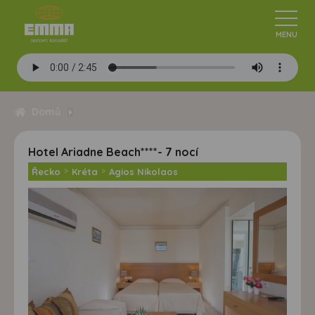
Domů
Hotel Ariadne Beach****- 7 nocí
Řecko
>
Kréta
>
Agios Nikolaos