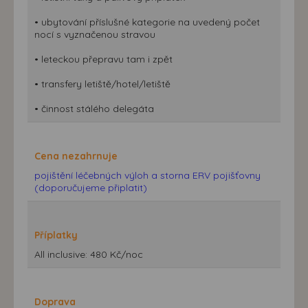
• ubytování příslušné kategorie na uvedený počet
nocí s vyznačenou stravou
• leteckou přepravu tam i zpět
• transfery letiště/hotel/letiště
• činnost stálého delegáta
Cena nezahrnuje
pojištění léčebných výloh a storna ERV pojišťovny
(doporučujeme připlatit)
Příplatky
All inclusive: 480 Kč/noc
Doprava