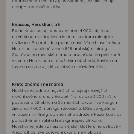
dopravíme do města Agios Nikolaos, jež bíle lemuje
okraj Mirabelského zálivu.
Knossos, Heraklion, trh
Palác Knossos byl postaven před 4.000 lety jako
největší administrativní a kulturní centrum minojské
civilizace. Po prohlídce paláce navštívíme hlavní město
Heraklion, založené v roce 828 arabskými piráty.
Zastávka na městském trhu a procházka na pěší zóně
v centru Heraklionu s množstvím obchodů, kaváren a
taveren se zcela jistě zalíbí všem návštěvníkům.
Kréta známá i neznámá
Navštívíme jedno z největších a nejzajímavějších
akvárií svého druhu v Evropě. Na rozloze 3.500 m2 je
postaveno 32 obřích a 25 menších akvárií, ve kterých
žije přes 4 000 mořských živočichů. Dále se vydáme
vnitrozemím Kréty, do známého sdružení Peza, kde nás
pohostí vínem, rakií a krétskými specialitkami.
Navštívíme jeden z nejznámějších klášterů na ostrově –
Angárathos. Své putování ukončíme v oblasti