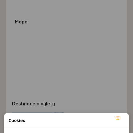
Mapa
Destinace a výlety
Cookies
Nutné cookies