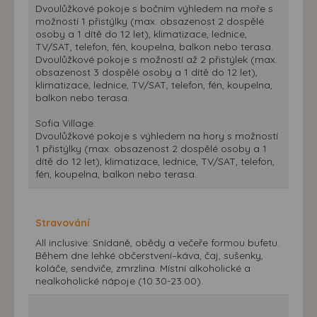
Dvoulůžkové pokoje s bočním výhledem na moře s
možností 1 přistýlky (max. obsazenost 2 dospělé
osoby a 1 dítě do 12 let), klimatizace, lednice,
TV/SAT, telefon, fén, koupelna, balkon nebo terasa.
Dvoulůžkové pokoje s možností až 2 přistýlek (max.
obsazenost 3 dospělé osoby a 1 dítě do 12 let),
klimatizace, lednice, TV/SAT, telefon, fén, koupelna,
balkon nebo terasa.
Sofia Village:
Dvoulůžkové pokoje s výhledem na hory s možností
1 přistýlky (max. obsazenost 2 dospělé osoby a 1
dítě do 12 let), klimatizace, lednice, TV/SAT, telefon,
fén, koupelna, balkon nebo terasa.
Stravování
All inclusive: Snídaně, obědy a večeře formou bufetu.
Během dne lehké občerstvení–káva, čaj, sušenky,
koláče, sendviče, zmrzlina. Místní alkoholické a
nealkoholické nápoje (10.30-23.00).