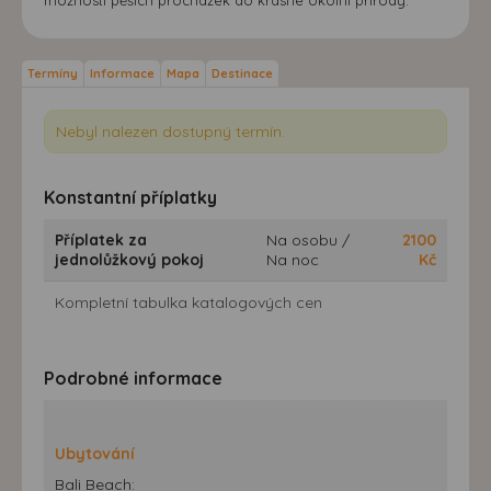
Termíny
Informace
Mapa
Destinace
Nebyl nalezen dostupný termín.
Konstantní příplatky
Příplatek za
Na osobu /
2100
jednolůžkový pokoj
Na noc
Kč
Kompletní tabulka katalogových cen
Podrobné informace
Ubytování
Bali Beach: