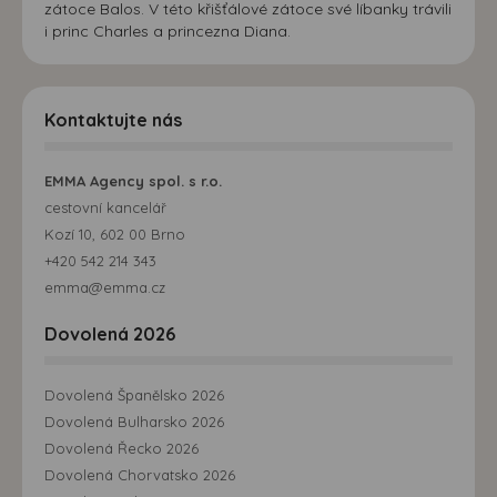
zátoce Balos. V této křišťálové zátoce své líbanky trávili
i princ Charles a princezna Diana.
Kontaktujte nás
EMMA Agency spol. s r.o.
cestovní kancelář
Kozí 10, 602 00 Brno
+420 542 214 343
emma@emma.cz
Dovolená 2026
Dovolená Španělsko 2026
Dovolená Bulharsko 2026
Dovolená Řecko 2026
Dovolená Chorvatsko 2026