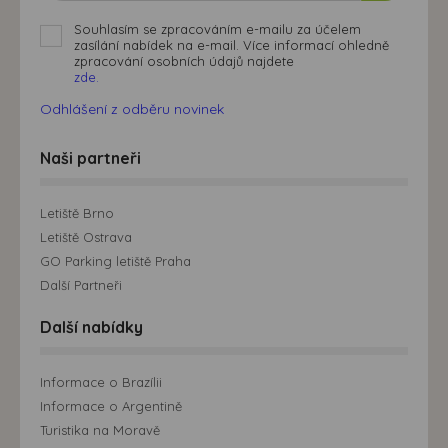
Souhlasím se zpracováním e-mailu za účelem
zasílání nabídek na e-mail. Více informací ohledně
zpracování osobních údajů najdete
zde.
Odhlášení z odběru novinek
Naši partneři
Letiště Brno
Letiště Ostrava
GO Parking letiště Praha
Další Partneři
Další nabídky
Informace o Brazílii
Informace o Argentině
Turistika na Moravě