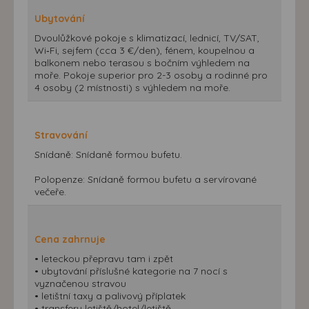
Ubytování
Dvoulůžkové pokoje s klimatizací, lednicí, TV/SAT,
Wi‑Fi, sejfem (cca 3 €/den), fénem, koupelnou a
balkonem nebo terasou s bočním výhledem na
moře. Pokoje superior pro 2-3 osoby a rodinné pro
4 osoby (2 místnosti) s výhledem na moře.
Stravování
Snídaně: Snídaně formou bufetu.
Polopenze: Snídaně formou bufetu a servírované
večeře.
Cena zahrnuje
• leteckou přepravu tam i zpět
• ubytování příslušné kategorie na 7 nocí s
vyznačenou stravou
• letištní taxy a palivový příplatek
• transfery letiště/hotel/letiště