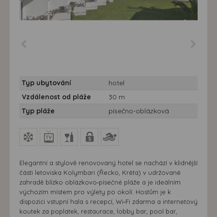
Typ ubytování
hotel
Vzdálenost od pláže
30 m
Typ pláže
písečno-oblázková
Elegantní a stylově renovovaný hotel se nachází v klidnější
části letoviska Kolymbari (Řecko, Kréta) v udržované
zahradě blízko oblázkovo‑písečné pláže a je ideálním
výchozím místem pro výlety po okolí. Hostům je k
dispozici vstupní hala s recepcí, Wi‑Fi zdarma a internetový
koutek za poplatek, restaurace, lobby bar, pool bar,