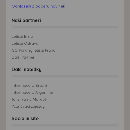
Odhlášení z odběru novinek
Naši partneři
Letiště Brno
Letiště Ostrava
GO Parking letiště Praha
Další Partneři
Další nabídky
Informace o Brazílii
Informace o Argentině
Turistika na Moravě
Poznávací zájezdy
Sociální sítě