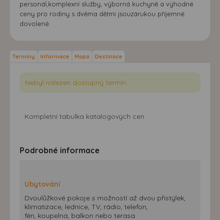
personál,komplexní služby, výborná kuchyně a výhodné
ceny pro rodiny s dvěma dětmi jsouzárukou příjemné
dovolené.
Termíny
Informace
Mapa
Destinace
Nebyl nalezen dostupný termín.
Kompletní tabulka katalogových cen
Podrobné informace
Ubytování
Dvoulůžkové pokoje s možností až dvou přistýlek,
klimatizace, lednice, TV, rádio, telefon,
fén, koupelna, balkon nebo terasa.