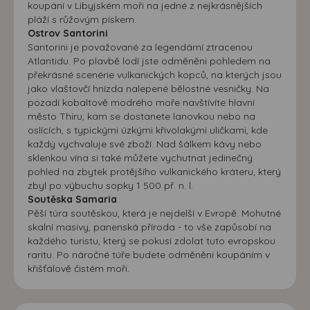
koupání v Libyjském moři na jedné z nejkrásnějších
pláží s růžovým pískem.
Ostrov Santorini
Santorini je považované za legendární ztracenou
Atlantidu. Po plavbě lodí jste odměněni pohledem na
překrásné scenérie vulkanických kopců, na kterých jsou
jako vlaštovčí hnízda nalepené bělostné vesničky. Na
pozadí kobaltově modrého moře navštívíte hlavní
město Thiru, kam se dostanete lanovkou nebo na
oslících, s typickými úzkými křivolakými uličkami, kde
každý vychvaluje své zboží. Nad šálkem kávy nebo
sklenkou vína si také můžete vychutnat jedinečný
pohled na zbytek protějšího vulkanického kráteru, který
zbyl po výbuchu sopky 1 500 př. n. l.
Soutěska Samaria
Pěší túra soutěskou, která je nejdelší v Evropě. Mohutné
skalní masivy, panenská příroda - to vše zapůsobí na
každého turistu, který se pokusí zdolat tuto evropskou
raritu. Po náročné túře budete odměněni koupáním v
křišťálově čistém moři.