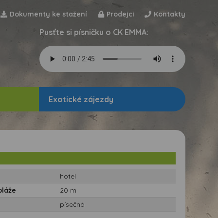
Dokumenty ke stažení
Prodejci
Kontakty
Pusťte si písničku o CK EMMA:
Exotické zájezdy
hotel
pláže
20 m
písečná