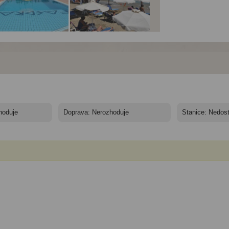
el Faedra Beach****
Hotel Faedra Beach****
Hotel Faedra Beach****
0/11 nocí - Řecko,
- 10/11 nocí - Řecko,
- 10/11 nocí - Řecko,
ta - Faedra Beach
Kréta - Faedra Beach
Kréta - Faedra Beach