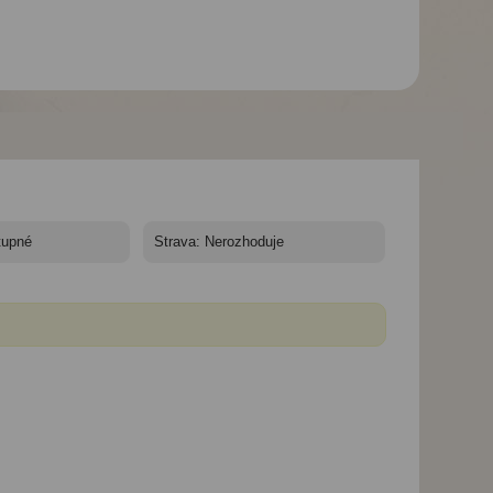
Hotel Faedra Beach****
Hotel Faedra Beach****
Hotel Faedra Beac
- 10/11 nocí - Řecko,
- 10/11 nocí - Řecko,
- 10/11 nocí - Řeck
Kréta - Faedra Beach
Kréta - Faedra Beach
Kréta - Faedra B