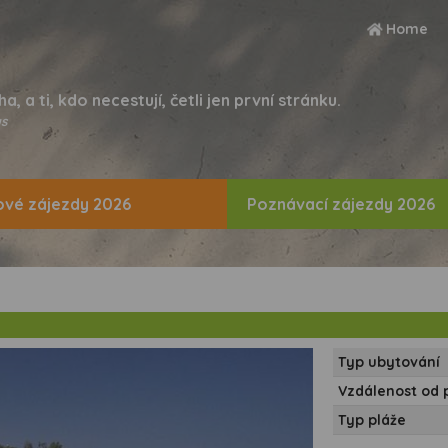
Home
ha, a ti, kdo necestují, četli jen první stránku.
s
vé zájezdy 2026
Poznávací zájezdy 2026
Typ ubytování
Vzdálenost od 
Typ pláže