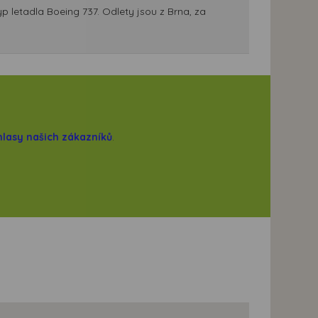
p letadla Boeing 737. Odlety jsou z Brna, za
hlasy našich zákazníků
.