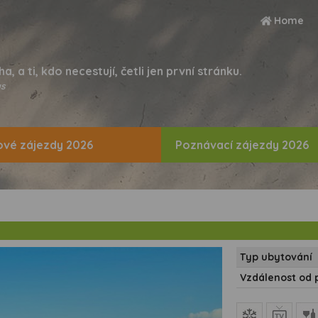
Home
ha, a ti, kdo necestují, četli jen první stránku.
s
vé zájezdy 2026
Poznávací zájezdy 2026
Typ ubytování
Vzdálenost od 