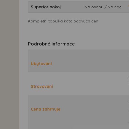
Superior pokoj
Na osobu / Na noc
Kompletní tabulka katalogových cen
Podrobné informace
Ubytování
Stravování
Cena zahrnuje