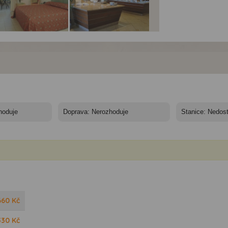
el Grand Hotel**** -
Hotel Grand Hotel**** -
Hotel Grand Hotel**** -
11 nocí
10/11 nocí
10/11 nocí
660
Kč
330
Kč