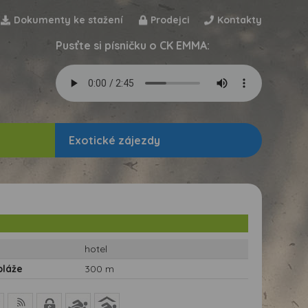
Dokumenty ke stažení
Prodejci
Kontakty
Pusťte si písničku o CK EMMA:
Exotické zájezdy
hotel
pláže
300 m