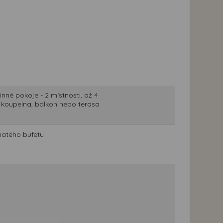
nné pokoje - 2 místnosti, až 4
), koupelna, balkon nebo terasa
hatého bufetu