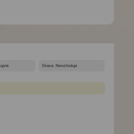
Hotel Grand Hotel**** -
Hotel Grand Hotel**** -
Hotel Grand Hotel**
10/11 nocí
10/11 nocí
10/11 nocí