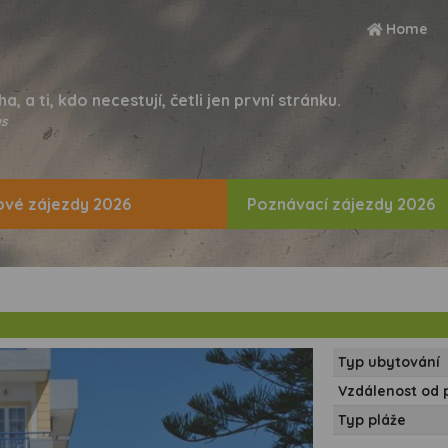
Home
ha, a ti, kdo necestují, četli jen první stránku.
s
vé zájezdy 2026
Poznávací zájezdy 2026
Typ ubytování
Vzdálenost od 
Typ pláže