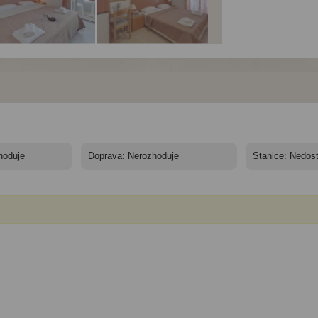
el Marirena*** - 10/11
Hotel Marirena*** - 10/11
Hotel Marirena*** - 10/1
í
nocí
nocí