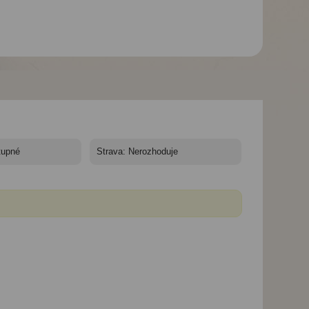
1
Hotel Marirena*** - 10/11
Hotel Marirena*** - 10/11
Hotel Marirena*** -
nocí
nocí
nocí