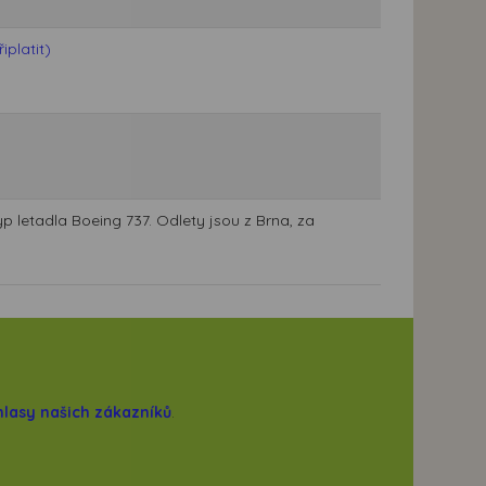
platit)
p letadla Boeing 737. Odlety jsou z Brna, za
hlasy našich zákazníků
.