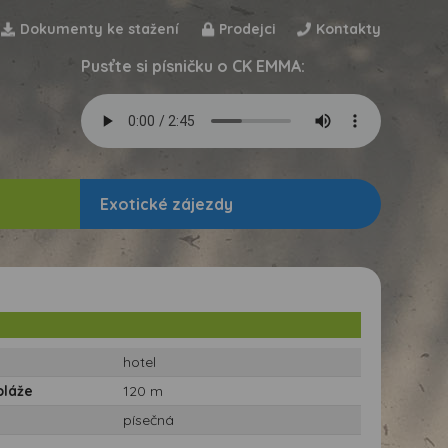
Dokumenty ke stažení
Prodejci
Kontakty
Pusťte si písničku o CK EMMA:
Exotické zájezdy
hotel
pláže
120 m
písečná