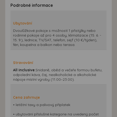
Podrobné informace
Ubytování
Dvoulůžkové pokoje s možností 1 přistýlky nebo
rodinné pokoje až pro 4 osoby, klimatizace (15. 6. -
15. 9.), lednice, TV/SAT, telefon, sejf (10 €/týden),
fén, koupelna a balkon nebo terasa.
Stravování
All inclusive
:Snídaně, oběd a večeře formou bufetu,
odpolední káva, čaj, nealkoholické a alkoholické
nápoje místní výroby (11.00–23.00).
Cena zahrnuje
• letištní taxy a palivový příplatek
• ubytování příslušné kategorie na uvedený počet