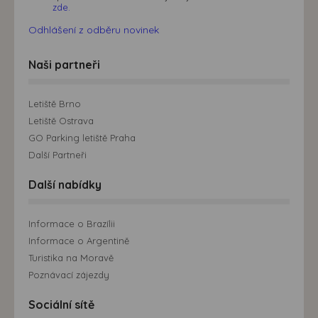
zde.
Odhlášení z odběru novinek
Naši partneři
Letiště Brno
Letiště Ostrava
GO Parking letiště Praha
Další Partneři
Další nabídky
Informace o Brazílii
Informace o Argentině
Turistika na Moravě
Poznávací zájezdy
Sociální sítě