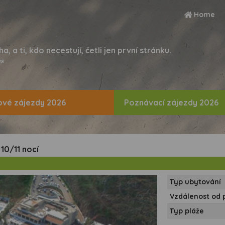
Home
ha, a ti, kdo necestují, četli jen první stránku.
s
vé zájezdy 2026
Poznávací zájezdy 2026
 10/11 nocí
Typ ubytování
Vzdálenost od 
Typ pláže