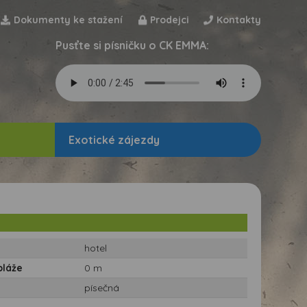
Dokumenty ke stažení
Prodejci
Kontakty
Pusťte si písničku o CK EMMA:
Exotické zájezdy
hotel
pláže
0 m
písečná