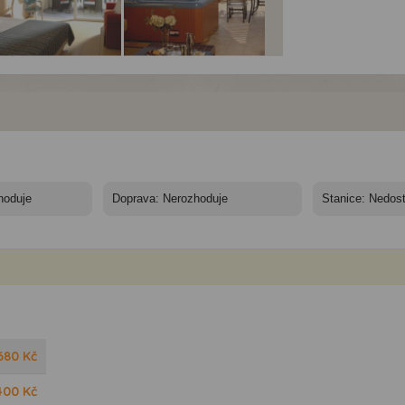
el Minos Imperial
Hotel Minos Imperial
Hotel Minos Imperial
ury Beach & Spa*****
Luxury Beach & Spa*****
Luxury Beach & Spa****
0/11 nocí
- 10/11 nocí
- 10/11 nocí
680
Kč
400
Kč