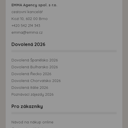
EMMA Agency spol. s r.o.
cestovní kancelář
Kozí 10, 602 00 Brno
+420 542 214 343
emma@emma.cz
Dovolená 2026
Dovolená Španělsko 2026
Dovolená Bulharsko 2026
Dovolená Řecko 2026
Dovolená Chorvatsko 2026
Dovolená Itálie 2026
Poznávací zájezdy 2026
Pro zákazníky
Návod na nákup online