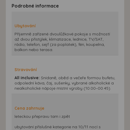
Podrobné informace
Ubytování
Příjemně zařízené dvoulůžkové pokoje s možností
až dvou přistýlek, klimatizace, lednice, TV/SAT,
rádio, telefon, sejf (za poplatek), fén, koupelna,
balkon nebo terasa.
Stravování
All inclusive:
Snídaně, oběd a večeře formou bufetu,
odpolední káva, čaj, sušenky, vybrané alkoholické a
nealkoholické nápoje místní výroby (10.00–00.45).
Cena zahrnuje
leteckou přepravu tam i zpět
ubytování příslušné kategorie na 10/11 nocí s