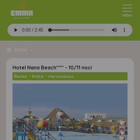
Domů
Hotel Nana Beach**** - 10/11 nocí
Řecko
>
Kréta
>
Hersonissos