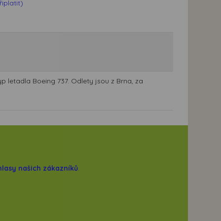
platit)
p letadla Boeing 737. Odlety jsou z Brna, za
hlasy našich zákazníků
.