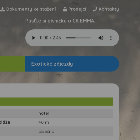
Dokumenty ke stažení
Prodejci
Kontakty
Pusťte si písničku o CK EMMA:
Exotické zájezdy
hotel
pláže
40 m
písečná