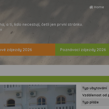
Home
ha, a ti, kdo necestují, četli jen první stránku.
s
vé zájezdy 2026
Poznávací zájezdy 2026
Typ ubytování
Vzdálenost od 
Typ pláže