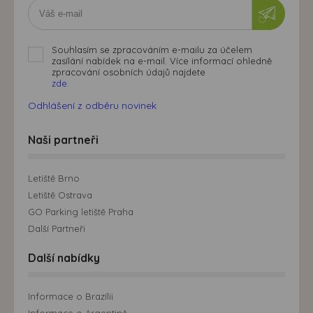
Souhlasím se zpracováním e-mailu za účelem
zasílání nabídek na e-mail. Více informací ohledně
zpracování osobních údajů najdete
zde.
Odhlášení z odběru novinek
Naši partneři
Letiště Brno
Letiště Ostrava
GO Parking letiště Praha
Další Partneři
Další nabídky
Informace o Brazílii
Informace o Argentině