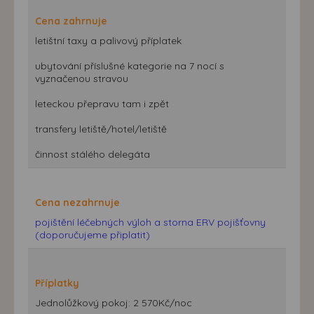
Cena zahrnuje
letištní taxy a palivový příplatek
ubytování příslušné kategorie na 7 nocí s
vyznačenou stravou
leteckou přepravu tam i zpět
transfery letiště/hotel/letiště
činnost stálého delegáta
Cena nezahrnuje
pojištění léčebných výloh a storna ERV pojišťovny
(doporučujeme připlatit)
Příplatky
Jednolůžkový pokoj: 2 570Kč/noc