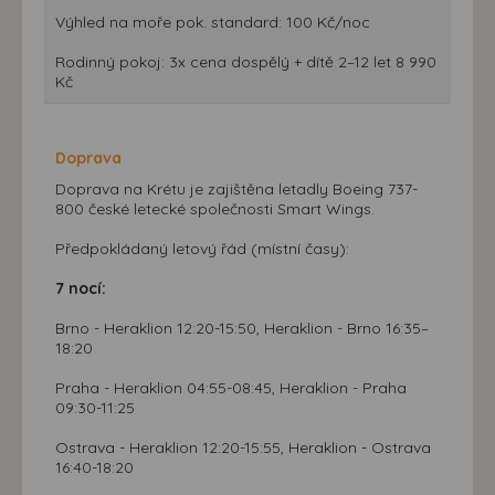
Výhled na moře pok. standard: 100 Kč/noc
Rodinný pokoj: 3x cena dospělý + dítě 2–12 let 8 990
Kč
Doprava
Doprava na Krétu je zajištěna letadly Boeing 737-
800 české letecké společnosti Smart Wings.
Předpokládaný letový řád (místní časy):
7 nocí:
Brno - Heraklion 12:20-15:50, Heraklion - Brno 16:35–
18:20
Praha - Heraklion 04:55-08:45, Heraklion - Praha
09:30-11:25
Ostrava - Heraklion 12:20-15:55, Heraklion - Ostrava
16:40-18:20