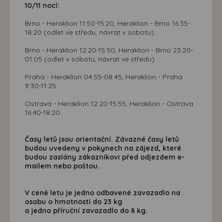
10/11 nocí:
Brno - Heraklion 11:50-15:20, Heraklion - Brno 16:35-
18:20 (odlet ve středu, návrat v sobotu)
Brno - Heraklion 12:20-15:50, Heraklion - Brno 23:20-
01:05 (odlet v sobotu, návrat ve středu)
Praha - Heraklion 04:55-08:45, Heraklion - Praha
9:30-11:25
Ostrava - Heraklion 12:20-15:55, Heraklion - Ostrava
16:40-18:20
Časy letů jsou orientační. Závazné časy letů
budou uvedeny v pokynech na zájezd, které
budou zaslány zákazníkovi před odjezdem e-
mailem nebo poštou.
V ceně letu je jedno odbavené zavazadlo na
osobu o hmotnosti do 23 kg
a jedno příruční zavazadlo do 8 kg.