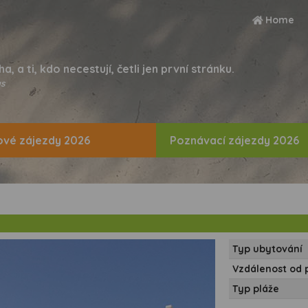
Home
ha, a ti, kdo necestují, četli jen první stránku.
s
vé zájezdy 2026
Poznávací zájezdy 2026
Typ ubytování
Vzdálenost od 
Typ pláže