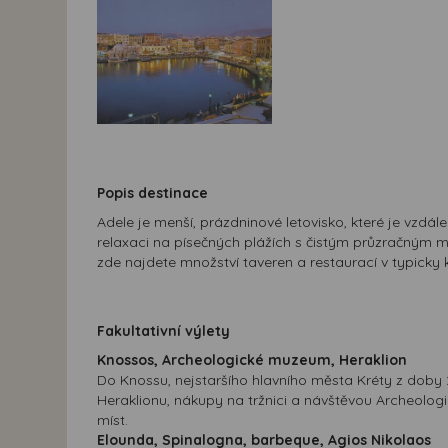
Popis destinace
Adele je menší, prázdninové letovisko, které je vzd
relaxaci na písečných plážích s čistým průzračným 
zde najdete množství taveren a restaurací v typicky 
Fakultativní výlety
Knossos, Archeologické muzeum, Heraklion
Do Knossu, nejstaršího hlavního města Kréty z doby 2 
Heraklionu, nákupy na tržnici a návštěvou Archeolog
míst.
Elounda, Spinalogna, barbeque, Agios Nikolaos