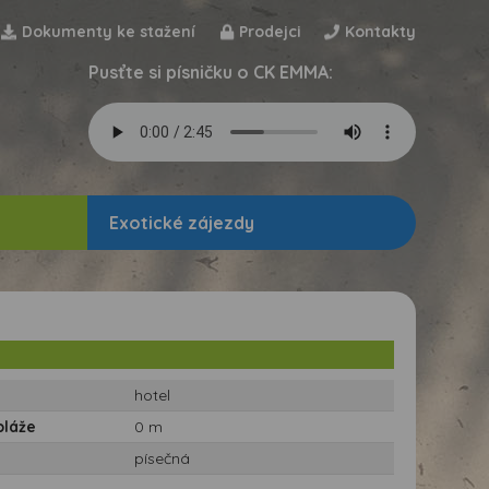
Dokumenty ke stažení
Prodejci
Kontakty
Pusťte si písničku o CK EMMA:
Exotické zájezdy
hotel
pláže
0 m
písečná