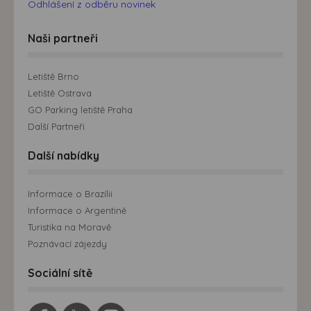
Odhlášení z odběru novinek
Naši partneři
Letiště Brno
Letiště Ostrava
GO Parking letiště Praha
Další Partneři
Další nabídky
Informace o Brazílii
Informace o Argentině
Turistika na Moravě
Poznávací zájezdy
Sociální sítě