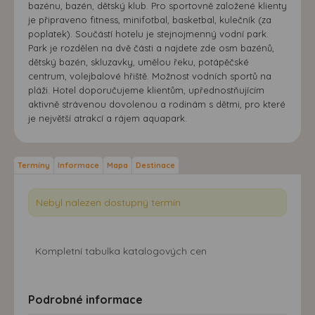
bazénu, bazén, dětský klub. Pro sportovně založené klienty
je připraveno fitness, minifotbal, basketbal, kulečník (za
poplatek). Součástí hotelu je stejnojmenný vodní park.
Park je rozdělen na dvě části a najdete zde osm bazénů,
dětský bazén, skluzavky, umělou řeku, potápěčské
centrum, volejbalové hřiště. Možnost vodních sportů na
pláži. Hotel doporučujeme klientům, upřednostňujícím
aktivně strávenou dovolenou a rodinám s dětmi, pro které
je největší atrakcí a rájem aquapark.
Termíny
Informace
Mapa
Destinace
Nebyl nalezen dostupný termín.
Kompletní tabulka katalogových cen
Podrobné informace