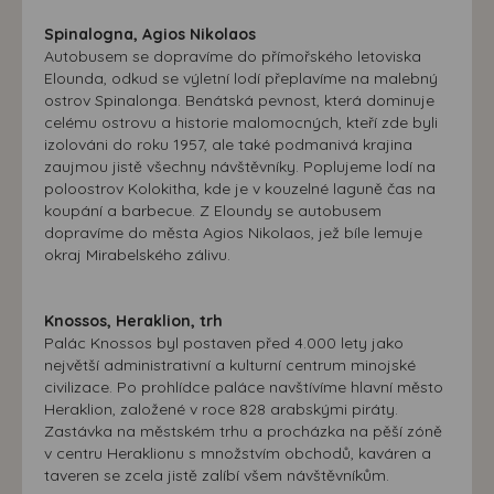
Spinalogna, Agios Nikolaos
Autobusem se dopravíme do přímořského letoviska
Elounda, odkud se výletní lodí přeplavíme na malebný
ostrov Spinalonga. Benátská pevnost, která dominuje
celému ostrovu a historie malomocných, kteří zde byli
izolováni do roku 1957, ale také podmanivá krajina
zaujmou jistě všechny návštěvníky. Poplujeme lodí na
poloostrov Kolokitha, kde je v kouzelné laguně čas na
koupání a barbecue. Z Eloundy se autobusem
dopravíme do města Agios Nikolaos, jež bíle lemuje
okraj Mirabelského zálivu.
Knossos, Heraklion, trh
Palác Knossos byl postaven před 4.000 lety jako
největší administrativní a kulturní centrum minojské
civilizace. Po prohlídce paláce navštívíme hlavní město
Heraklion, založené v roce 828 arabskými piráty.
Zastávka na městském trhu a procházka na pěší zóně
v centru Heraklionu s množstvím obchodů, kaváren a
taveren se zcela jistě zalíbí všem návštěvníkům.