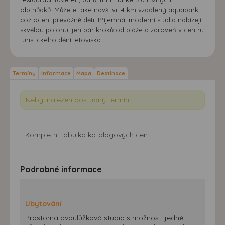
obchůdků. Můžete také navštívit 4 km vzdálený aquapark,
což ocení převážně děti. Příjemná, moderní studia nabízejí
skvělou polohu, jen pár kroků od pláže a zároveň v centru
turistického dění letoviska.
Termíny
Informace
Mapa
Destinace
Nebyl nalezen dostupný termín.
Kompletní tabulka katalogových cen
Podrobné informace
Ubytování
Prostorná dvoulůžková studia s možností jedné