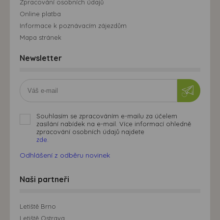
Zpracování osobních údajů
Online platba
Informace k poznávacím zájezdům
Mapa stránek
Newsletter
Souhlasím se zpracováním e-mailu za účelem
zasílání nabídek na e-mail. Více informací ohledně
zpracování osobních údajů najdete
zde.
Odhlášení z odběru novinek
Naši partneři
Letiště Brno
Letiště Ostrava