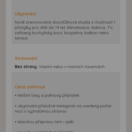
Ubytování
Nově zrenovovaná dvoulůžková studia s možností 1
přistýlky pro dítě do 14 let, klimatizace, lednice, TV,
zařízený kuchyňský kout, koupelna, balkon nebo
terasa.
Stravování
Bez stravy
: Vlastní nebo v místních tavernách.
Cena zahrnuje
• letištní taxy a palivový příplatek
• ubytování příslušné kategorie na uvedený počet
nocí s vyznačenou stravou
• leteckou přepravu tam i zpět