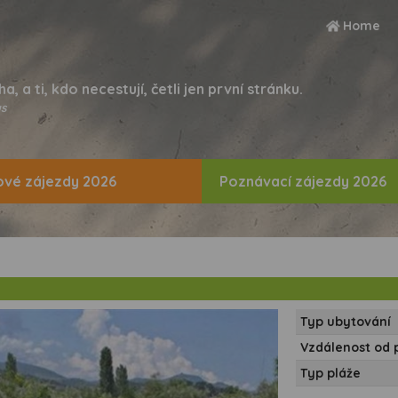
Home
ha, a ti, kdo necestují, četli jen první stránku.
s
vé zájezdy 2026
Poznávací zájezdy 2026
Typ ubytování
Vzdálenost od 
Typ pláže