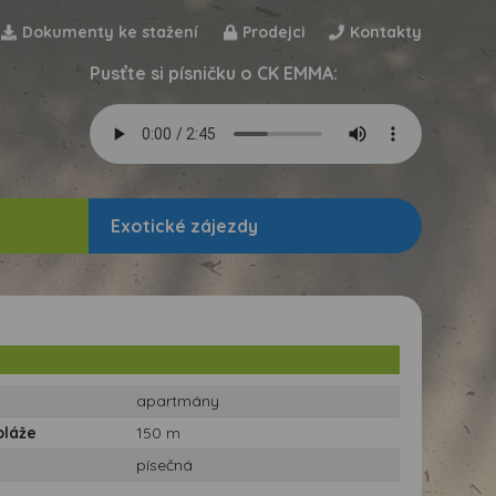
Dokumenty ke stažení
Prodejci
Kontakty
Pusťte si písničku o CK EMMA:
Exotické zájezdy
apartmány
pláže
150 m
písečná