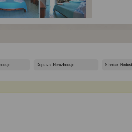
rtmány Paradise -
Apartmány Paradise -
Apartmány Paradise -
bos, Petra - Studia
Lesbos, Petra - Studia
Lesbos, Petra - Studia
adise
Paradise
Paradise