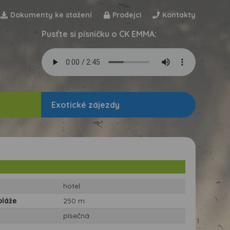
Dokumenty ke stažení
Prodejci
Kontakty
Pusťte si písničku o CK EMMA:
Exotické zájezdy
hotel
pláže
250 m
písečná