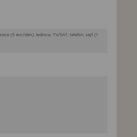
ace (5 eur/den), lednice, TV/SAT, telefon, sejf (1