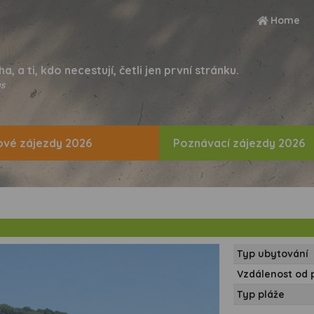
Home
ha, a ti, kdo necestují, četli jen první stránku.
s
vé zájezdy 2026
Poznávací zájezdy 2026
Typ ubytování
Vzdálenost od 
Typ pláže