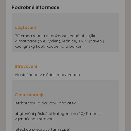
Podrobné informace
Ubytování
Příjemná studia s možností jedné přistýlky,
klimatizace (3 eur/den), lednice, TV, vybavený
kuchyňský kout, koupelna a balkon.
Stravování
Vlastní nebo v místních tavernách.
Cena zahrnuje
letištní taxy a palivový příplatek
ubytování příslušné kategorie na 10/11 nocí s
vyznačenou stravou
leteckou přepravu tam i zpět