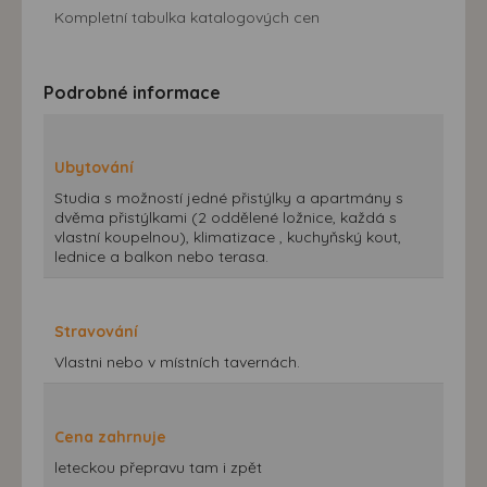
Kompletní tabulka katalogových cen
Podrobné informace
Ubytování
Studia s možností jedné přistýlky a apartmány s
dvěma přistýlkami (2 oddělené ložnice, každá s
vlastní koupelnou), klimatizace , kuchyňský kout,
lednice a balkon nebo terasa.
Stravování
Vlastni nebo v místních tavernách.
Cena zahrnuje
leteckou přepravu tam i zpět