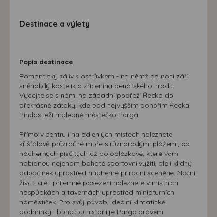
Destinace a výlety
Popis destinace
Romantický záliv s ostrůvkem - na němž do noci září
sněhobílý kostelík a zřícenina benátského hradu.
Vydejte se s námi na západní pobřeží Řecka do
překrásné zátoky, kde pod nejvyšším pohořím Řecka
Pindos leží malebné městečko Parga.
Přímo v centru i na odlehlých místech naleznete
křišťálově průzračné moře s různorodými plážemi, od
nádherných písčitých až po oblázkové, které vám
nabídnou nejenom bohaté sportovní vyžití, ale i klidný
odpočinek uprostřed nádherné přírodní scenérie. Noční
život, ale i příjemné posezení naleznete v místních
hospůdkách a tavernách uprostřed miniaturních
náměstíček. Pro svůj půvab, ideální klimatické
podmínky i bohatou historii je Parga právem