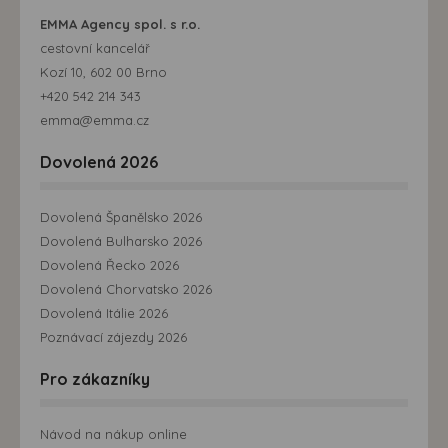
EMMA Agency spol. s r.o.
cestovní kancelář
Kozí 10, 602 00 Brno
+420 542 214 343
emma@emma.cz
Dovolená 2026
Dovolená Španělsko 2026
Dovolená Bulharsko 2026
Dovolená Řecko 2026
Dovolená Chorvatsko 2026
Dovolená Itálie 2026
Poznávací zájezdy 2026
Pro zákazníky
Návod na nákup online