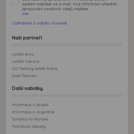
zasílání nabídek na e-mail. Více informací ohledně
zpracování osobních údajů najdete
zde.
Odhlášení z odběru novinek
Naši partneři
Letiště Brno
Letiště Ostrava
GO Parking letiště Praha
Další Partneři
Další nabídky
Informace o Brazílii
Informace o Argentině
Turistika na Moravě
Poznávací zájezdy