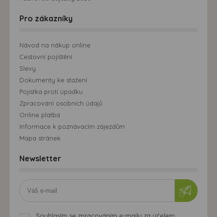
Pro zákazníky
Návod na nákup online
Cestovní pojištění
Slevy
Dokumenty ke stažení
Pojistka proti úpadku
Zpracování osobních údajů
Online platba
Informace k poznávacím zájezdům
Mapa stránek
Newsletter
Souhlasím se zpracováním e-mailu za účelem