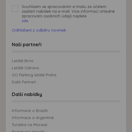
Souhlasím se zpracováním e-mailu za účelem
zasílání nabídek na e-mail. Více informací ohledně
zpracování osobních údajů najdete
zde.
Odhlášení z odběru novinek
Naši partneři
Letiště Brno
Letiště Ostrava
GO Parking letiště Praha
Další Partneři
Další nabídky
Informace o Brazílii
Informace o Argentině
Turistika na Moravě
Poznávací zájezdy