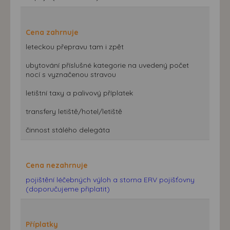
Cena zahrnuje
leteckou přepravu tam i zpět
ubytování příslušné kategorie na uvedený počet
nocí s vyznačenou stravou
letištní taxy a palivový příplatek
transfery letiště/hotel/letiště
činnost stálého delegáta
Cena nezahrnuje
pojištění léčebných výloh a storna ERV pojišťovny
(doporučujeme připlatit)
Příplatky