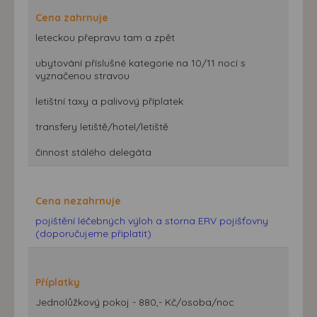
Cena zahrnuje
leteckou přepravu tam a zpět
ubytování příslušné kategorie na 10/11 nocí s
vyznačenou stravou
letištní taxy a palivový příplatek
transfery letiště/hotel/letiště
činnost stálého delegáta
Cena nezahrnuje
pojištění léčebných výloh a storna ERV pojišťovny
(doporučujeme připlatit)
Příplatky
Jednolůžkový pokoj - 880,- Kč/osoba/noc