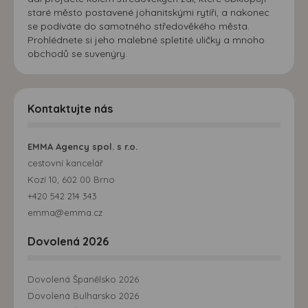
staré město postavené johanitskými rytíři, a nakonec
se podíváte do samotného středověkého města.
Prohlédnete si jeho malebné spletité uličky a mnoho
obchodů se suvenýry.
Kontaktujte nás
EMMA Agency spol. s r.o.
cestovní kancelář
Kozí 10, 602 00 Brno
+420 542 214 343
emma@emma.cz
Dovolená 2026
Dovolená Španělsko 2026
Dovolená Bulharsko 2026