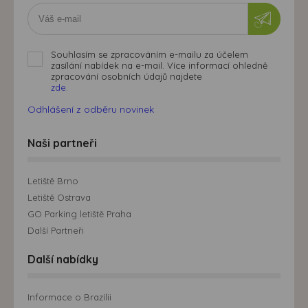
Souhlasím se zpracováním e-mailu za účelem
zasílání nabídek na e-mail. Více informací ohledně
zpracování osobních údajů najdete
zde.
Odhlášení z odběru novinek
Naši partneři
Letiště Brno
Letiště Ostrava
GO Parking letiště Praha
Další Partneři
Další nabídky
Informace o Brazílii