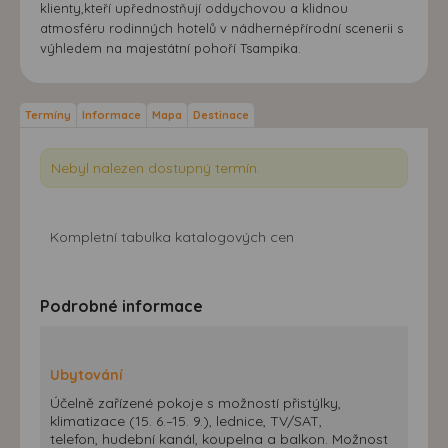
klienty,kteří upřednostňují oddychovou a klidnou
atmosféru rodinných hotelů v nádhernépřírodní scenerii s
výhledem na majestátní pohoří Tsampika.
Termíny
Informace
Mapa
Destinace
Nebyl nalezen dostupný termín.
Kompletní tabulka katalogových cen
Podrobné informace
Ubytování
Účelně zařízené pokoje s možností přistýlky,
klimatizace (15. 6.–15. 9.), lednice, TV/SAT,
telefon, hudební kanál, koupelna a balkon. Možnost