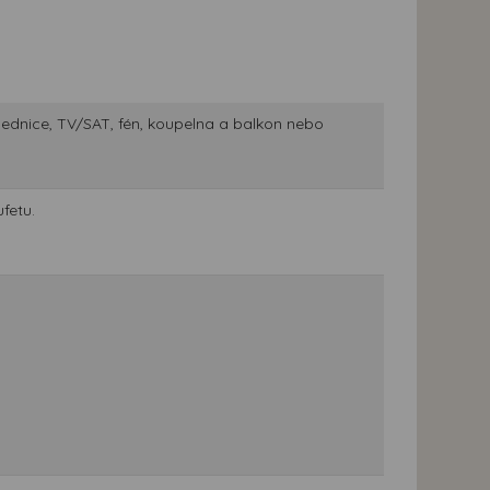
, lednice, TV/SAT, fén, koupelna a balkon nebo
fetu.