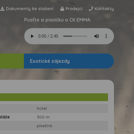
Dokumenty ke stažení
Prodejci
Kontakty
Pusťte si písničku o CK EMMA:
Exotické zájezdy
hotel
pláže
300 m
písečná