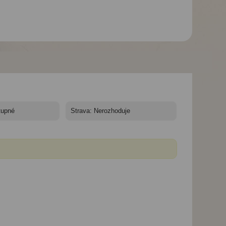
Hotel Orion*** - 10/11
Hotel Orion*** - 10/11
Hotel Orion*** - 10
nocí
nocí
nocí