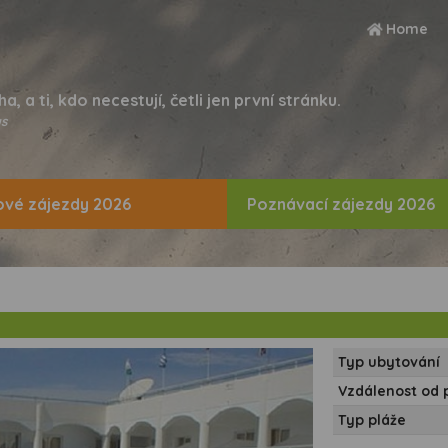
Home
ha, a ti, kdo necestují, četli jen první stránku.
s
vé zájezdy 2026
Poznávací zájezdy 2026
Typ ubytování
Vzdálenost od 
Typ pláže