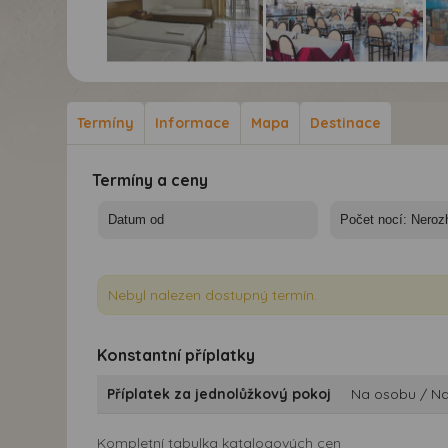
Hotel Orion*** - 10/11
Hotel Orion*** - 10/11
Hot
nocí
nocí
noc
Termíny
Informace
Mapa
Destinace
Termíny a ceny
Nebyl nalezen dostupný termín.
Konstantní příplatky
Příplatek za jednolůžkový pokoj
Na osobu / N
Kompletní tabulka katalogových cen