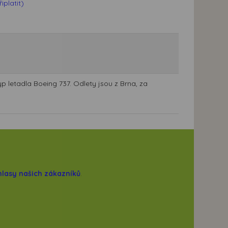
platit)
p letadla Boeing 737. Odlety jsou z Brna, za
hlasy našich zákazníků
.