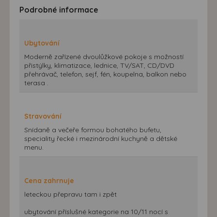
Podrobné informace
Ubytování
Moderně zařízené dvoulůžkové pokoje s možností
přistýlky, klimatizace, lednice, TV/SAT, CD/DVD
přehrávač, telefon, sejf, fén, koupelna, balkon nebo
terasa .
Stravování
Snídaně a večeře formou bohatého bufetu,
speciality řecké i mezinárodní kuchyně a dětské
menu.
Cena zahrnuje
leteckou přepravu tam i zpět
ubytování příslušné kategorie na 10/11 nocí s