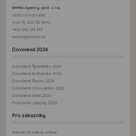
EMMA Agency spol. s r.o.
cestovní kancelář
Kozí 10, 602 00 Brno
+420 542 214 343
emma@emma.cz
Dovolená 2026
Dovolená Španělsko 2026
Dovolená Bulharsko 2026
Dovolená Řecko 2026
Dovolená Chorvatsko 2026
Dovolená Itálie 2026
Poznávací zájezdy 2026
Pro zákazníky
Návod na nákup online