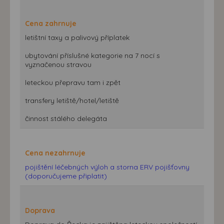
Cena zahrnuje
letištní taxy a palivový příplatek
ubytování příslušné kategorie na 7 nocí s
vyznačenou stravou
leteckou přepravu tam i zpět
transfery letiště/hotel/letiště
činnost stálého delegáta
Cena nezahrnuje
pojištění léčebných výloh a storna ERV pojišťovny
(doporučujeme připlatit)
Doprava