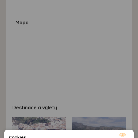
Mapa
Destinace a výlety
Cookies