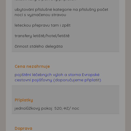
ubytování příslušné kategorie na příslušný počet
nocí s vyznačenou stravou
leteckou přepravu tam i zpět
transfery letiště/hotel/letiště
činnost stálého delegáta
Cena nezahrnuje
pojištění léčebných výloh a storna Evropské
cestovní pojišťovny (doporučujeme připlatit)
Příplatky
jednolůžkový pokoj: 520,-Kč/ noc
Doprava