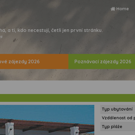
Home
ha, a ti, kdo necestují, četli jen první stránku.
s
vé zájezdy 2026
Poznávací zájezdy 2026
Typ ubytování
Vzdálenost od 
Typ pláže