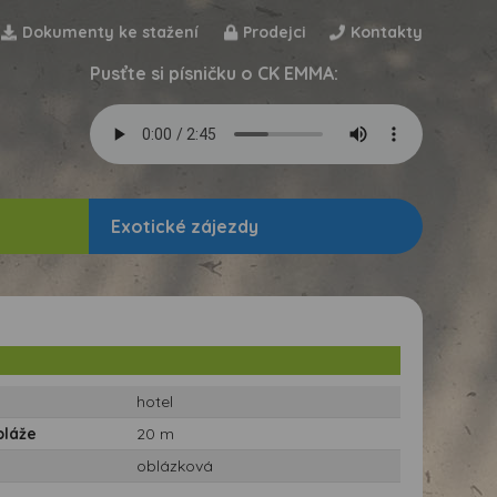
Dokumenty ke stažení
Prodejci
Kontakty
Pusťte si písničku o CK EMMA:
Exotické zájezdy
hotel
pláže
20 m
oblázková