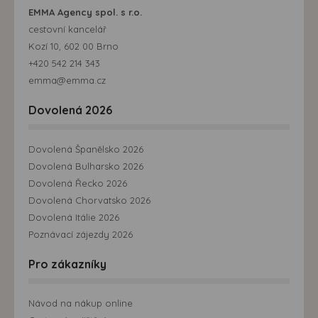
EMMA Agency spol. s r.o.
cestovní kancelář
Kozí 10, 602 00 Brno
+420 542 214 343
emma@emma.cz
Dovolená 2026
Dovolená Španělsko 2026
Dovolená Bulharsko 2026
Dovolená Řecko 2026
Dovolená Chorvatsko 2026
Dovolená Itálie 2026
Poznávací zájezdy 2026
Pro zákazníky
Návod na nákup online