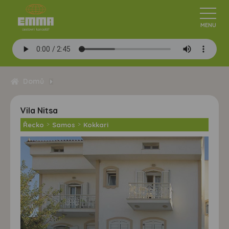
Domů
Vila Nitsa
Řecko
>
Samos
>
Kokkari